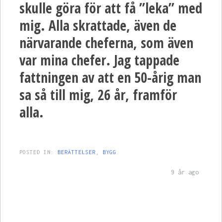
skulle göra för att få ”leka” med
mig. Alla skrattade, även de
närvarande cheferna, som även
var mina chefer. Jag tappade
fattningen av att en 50-årig man
sa så till mig, 26 år, framför
alla.
POSTED IN:
BERÄTTELSER
,
BYGG
9 år ago