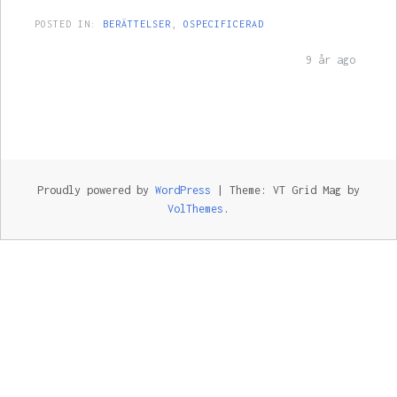
POSTED IN:
BERÄTTELSER
,
OSPECIFICERAD
9 år ago
Proudly powered by
WordPress
|
Theme: VT Grid Mag by
VolThemes
.